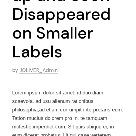
Disappeared
on Smaller
Labels
by
JOLIVER_Admin
Lorem ipsum dolor sit amet, id duo diam
scaevola, ad usu alienum rationibus
philosophia,ad etiam corrumpit interpretaris eum.
Tation mucius dolorem pro in, te tamquam
molestie imperdiet cum. Sit quis ubique ei, in
eum diceret probatus. Ut qui case verterem,