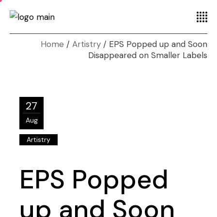
Home
Artistry
EPS Popped up and Soon
Disappeared on Smaller Labels
27
Aug
Artistry
EPS Popped
up and Soon