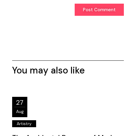
Post Comment
Post Comment
You may also like
27
Aug
Artistry