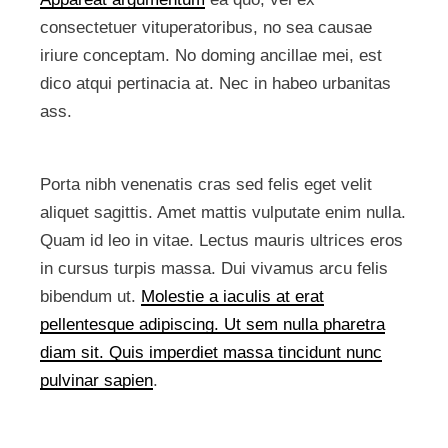
consectetuer vituperatoribus, no sea causae
iriure conceptam. No doming ancillae mei, est
dico atqui pertinacia at. Nec in habeo urbanitas
ass.
Porta nibh venenatis cras sed felis eget velit
aliquet sagittis. Amet mattis vulputate enim nulla.
Quam id leo in vitae. Lectus mauris ultrices eros
in cursus turpis massa. Dui vivamus arcu felis
bibendum ut.
Molestie a iaculis at erat
pellentesque adipiscing. Ut sem nulla pharetra
diam sit. Quis imperdiet massa tincidunt nunc
pulvinar sapien
.