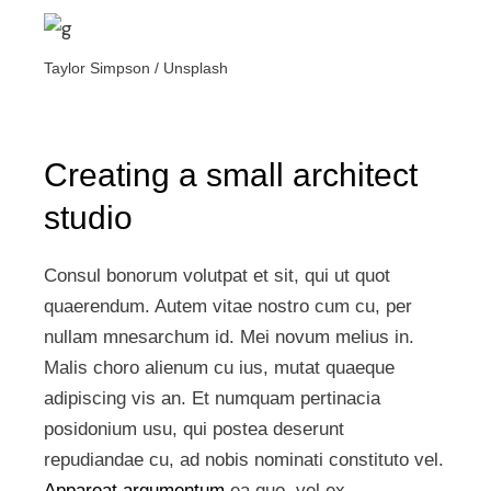
Taylor Simpson / Unsplash
Creating a small architect
studio
Consul bonorum volutpat et sit, qui ut quot
quaerendum. Autem vitae nostro cum cu, per
nullam mnesarchum id. Mei novum melius in.
Malis choro alienum cu ius, mutat quaeque
adipiscing vis an. Et numquam pertinacia
posidonium usu, qui postea deserunt
repudiandae cu, ad nobis nominati constituto vel.
Appareat argumentum
ea quo, vel ex